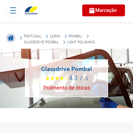
Marcação
PORTUGAL
LEIRIA
POMBAL
GLASSDRIVE POMBAL
LIGHT POLISHING
Glassdrive Pombal
4.3
/
5
Polimento de óticas