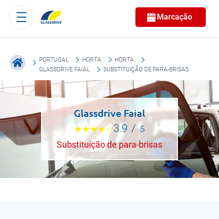
Marcação
PORTUGAL
HORTA
HORTA
GLASSDRIVE FAIAL
SUBSTITUIÇÃO DE PARA-BRISAS
Glassdrive Faial
3.9
/
5
Substituição de para-brisas