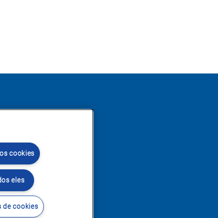
 os cookies
dos eles
 de cookies