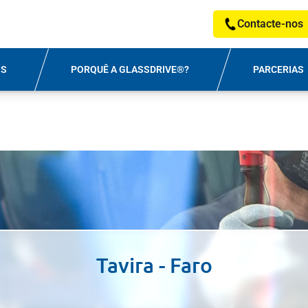
Contacte-nos
OS
PORQUÊ A GLASSDRIVE®?
PARCERIAS
Tavira
- Faro