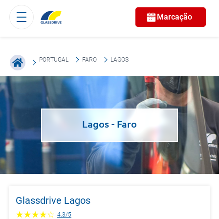
Marcação
PORTUGAL
FARO
LAGOS
Lagos
- Faro
Glassdrive Lagos
4.3
/
5