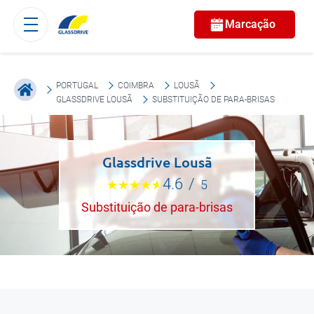
Marcação
PORTUGAL
COIMBRA
LOUSÃ
GLASSDRIVE LOUSÃ
SUBSTITUIÇÃO DE PARA-BRISAS
Glassdrive Lousã
4.6
/
5
Substituição de para-brisas