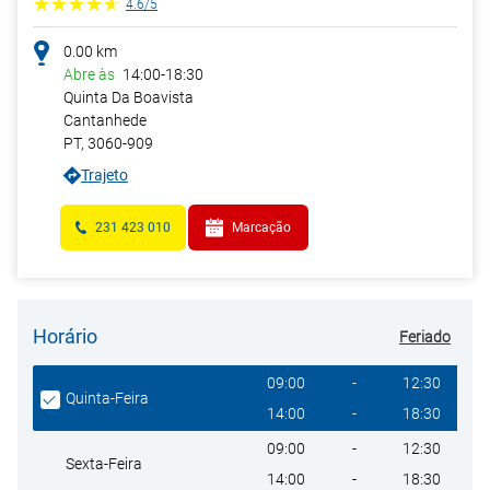
4.6
/
5
0.00
km
Abre às
14:00
-
18:30
Quinta Da Boavista
Cantanhede
PT
,
3060-909
Trajeto
231 423 010
Marcação
Horário
Feriado
Giorno della settimana
Heures
09:00
-
12:30
Quinta-Feira
14:00
-
18:30
09:00
-
12:30
Sexta-Feira
14:00
-
18:30