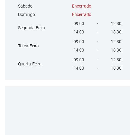
Encerrado
Sábado
Encerrado
Domingo
09:00
-
12:30
Segunda-Feira
14:00
-
18:30
09:00
-
12:30
Terça-Feira
14:00
-
18:30
09:00
-
12:30
Quarta-Feira
14:00
-
18:30