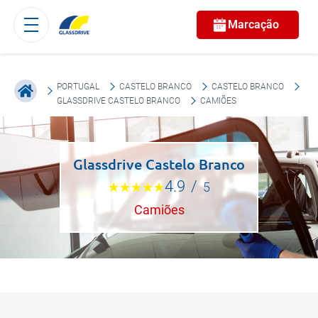
Marcação
PORTUGAL
CASTELO BRANCO
CASTELO BRANCO
GLASSDRIVE CASTELO BRANCO
CAMIÕES
Glassdrive Castelo Branco
4.9
/
5
Camiões