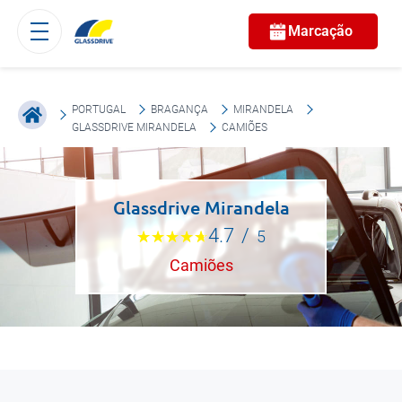
Marcação
PORTUGAL
BRAGANÇA
MIRANDELA
GLASSDRIVE MIRANDELA
CAMIÕES
Glassdrive Mirandela
4.7
/
5
Camiões