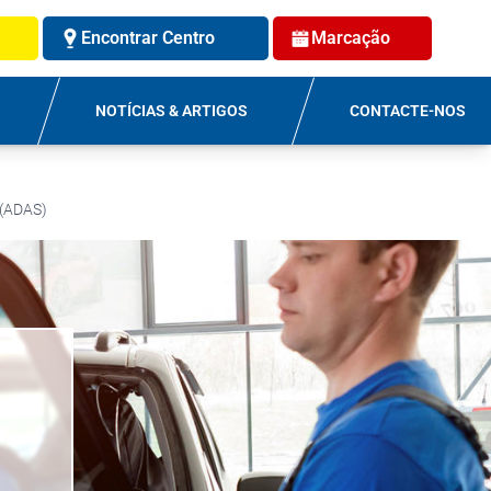
Encontrar Centro
Marcação
NOTÍCIAS & ARTIGOS
CONTACTE-NOS
(ADAS)