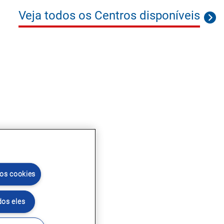
Veja todos os Centros disponíveis
 os cookies
dos eles