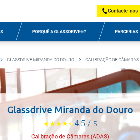
Contacte-nos
OS
PORQUÊ A GLASSDRIVE®?
PARCERIAS
GLASSDRIVE MIRANDA DO DOURO
CALIBRAÇÃO DE CÂMARAS 
Glassdrive Miranda do Douro
4.5
/
5
Calibração de Câmaras (ADAS)