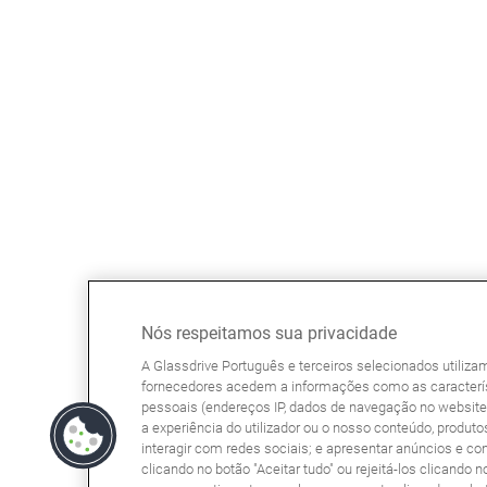
Nós respeitamos sua privacidade
A Glassdrive Português e terceiros selecionados utiliz
fornecedores acedem a informações como as caracterís
pessoais (endereços IP, dados de navegação no website, 
a experiência do utilizador ou o nosso conteúdo, produtos
interagir com redes sociais; e apresentar anúncios e co
clicando no botão "Aceitar tudo" ou rejeitá-los clicando n