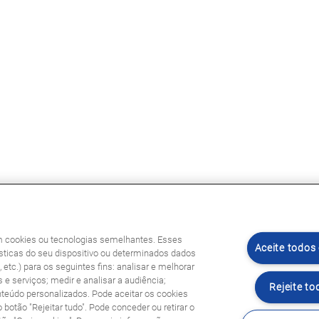
am cookies ou tecnologias semelhantes. Esses
Aceite todos
ticas do seu dispositivo ou determinados dados
etc.) para os seguintes fins: analisar e melhorar
 e serviços; medir e analisar a audiência;
Rejeite to
nteúdo personalizados. Pode aceitar os cookies
o botão "Rejeitar tudo". Pode conceder ou retirar o