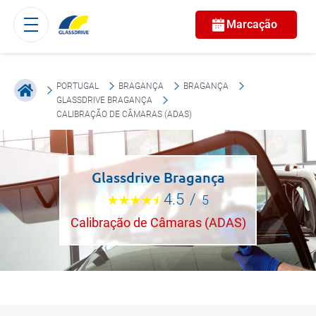
Marcação
PORTUGAL
BRAGANÇA
BRAGANÇA
GLASSDRIVE BRAGANÇA
CALIBRAÇÃO DE CÂMARAS (ADAS)
Glassdrive Bragança
4.5
/
5
Calibração de Câmaras (ADAS)