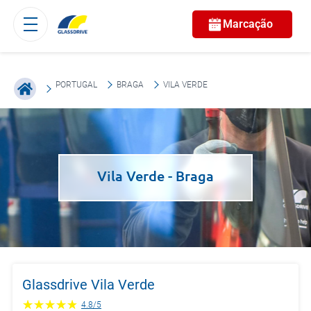
Marcação
PORTUGAL
BRAGA
VILA VERDE
Vila Verde
- Braga
Glassdrive Vila Verde
4.8
/
5