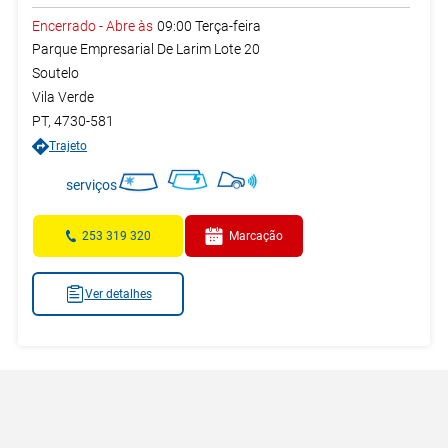
Encerrado
-
Abre às
09:00
Terça-feira
Parque Empresarial De Larim Lote 20
Soutelo
Vila Verde
PT
,
4730-581
Trajeto
serviços
253 319 320
Marcação
Ver detalhes