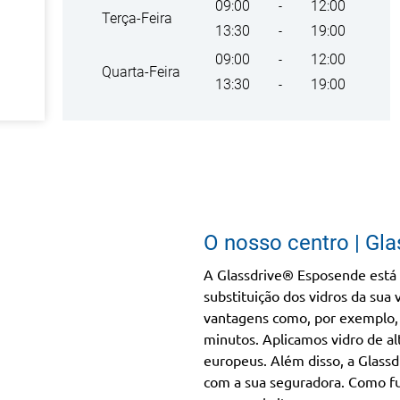
09:00
12:00
-
Terça-Feira
13:30
19:00
-
09:00
12:00
-
Quarta-Feira
13:30
19:00
-
O nosso centro | Gl
A Glassdrive® Esposende está 
substituição dos vidros da sua 
vantagens como, por exemplo, 
minutos. Aplicamos vidro de al
europeus. Além disso, a Glassd
com a sua seguradora. Como fu