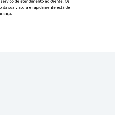
serviço de atendimento ao cliente. Os
o da sua viatura e rapidamente está de
urança.