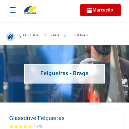
Marcação
PORTUGAL
BRAGA
FELGUEIRAS
Felgueiras
- Braga
Glassdrive Felgueiras
4.7
/
5