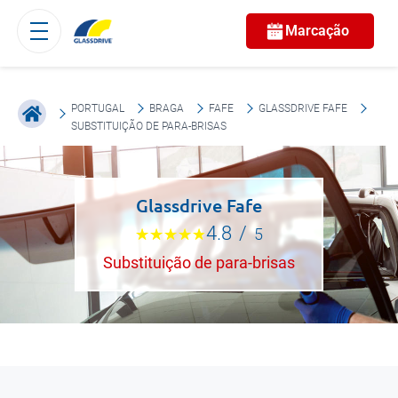
Marcação
PORTUGAL
BRAGA
FAFE
GLASSDRIVE FAFE
SUBSTITUIÇÃO DE PARA-BRISAS
Glassdrive Fafe
4.8
/
5
Substituição de para-brisas