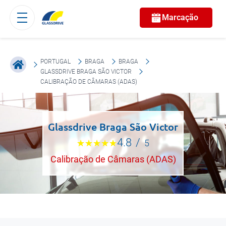
Marcação
PORTUGAL
BRAGA
BRAGA
GLASSDRIVE BRAGA SÃO VICTOR
CALIBRAÇÃO DE CÂMARAS (ADAS)
Glassdrive Braga São Victor
4.8
/
5
Calibração de Câmaras (ADAS)