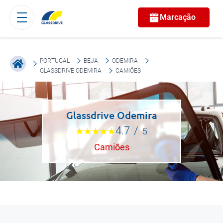
Marcação
PORTUGAL
BEJA
ODEMIRA
GLASSDRIVE ODEMIRA
CAMIÕES
Glassdrive Odemira
4.7
/
5
Camiões