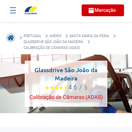
Marcação
PORTUGAL
AVEIRO
SANTA MARIA DA FEIRA
GLASSDRIVE SÃO JOÃO DA MADEIRA
CALIBRAÇÃO DE CÂMARAS (ADAS)
Glassdrive São João da
Madeira
4.6
/
5
Calibração de Câmaras (ADAS)