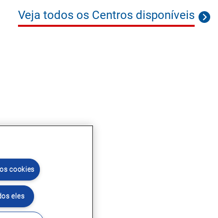
Veja todos os Centros disponíveis
 os cookies
dos eles