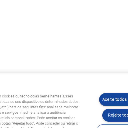
am cookies ou tecnologias semelhantes. Esses
Aceite todos
ticas do seu dispositivo ou determinados dados
etc.) para os seguintes fins: analisar e melhorar
 e serviços; medir e analisar a audiência;
Rejeite to
nteúdo personalizados. Pode aceitar os cookies
o botão "Rejeitar tudo". Pode conceder ou retirar o