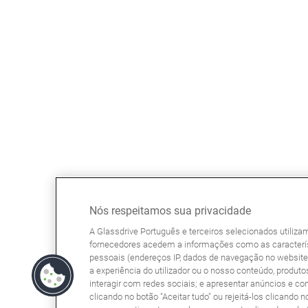
Nós respeitamos sua privacidade
A Glassdrive Português e terceiros selecionados utiliz
fornecedores acedem a informações como as caracterís
pessoais (endereços IP, dados de navegação no website, 
a experiência do utilizador ou o nosso conteúdo, produtos
interagir com redes sociais; e apresentar anúncios e co
clicando no botão "Aceitar tudo" ou rejeitá-los clicando n