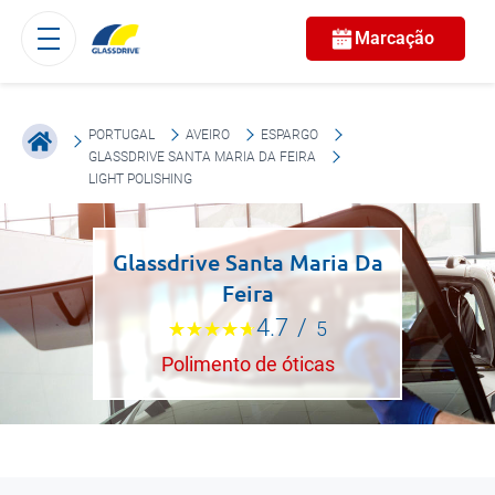
Marcação
PORTUGAL
AVEIRO
ESPARGO
GLASSDRIVE SANTA MARIA DA FEIRA
LIGHT POLISHING
Glassdrive Santa Maria Da
Feira
4.7
/
5
Polimento de óticas