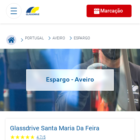
Marcação
PORTUGAL
AVEIRO
ESPARGO
Espargo
- Aveiro
Glassdrive Santa Maria Da Feira
4.7
/
5