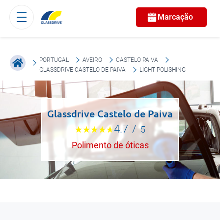
Marcação
PORTUGAL
AVEIRO
CASTELO PAIVA
GLASSDRIVE CASTELO DE PAIVA
LIGHT POLISHING
Glassdrive Castelo de Paiva
4.7
/
5
Polimento de óticas